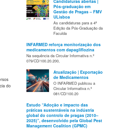
Candidaturas abertas |
Pós-graduação em
Gestão de Pragas – FMV
ULisboa
As candidaturas para a 4ª
Edição da Pós-Graduação da
Faculda
INFARMED reforça monitorização dos
medicamentos com dapagliflozina
Na sequência da Circular Informativa n.º
079/CD/100.20.200,
Atualização | Exportação
de Medicamentos
ersos
O INFARMED publicou a
cia do
Circular Informativa n.º
081/CD/100.20
Estudo “Adoção e impacto das
práticas sustentáveis na indústria
global do controlo de pragas (2010–
2025)”, desenvolvido pela Global Pest
Management Coalition (GPMC)