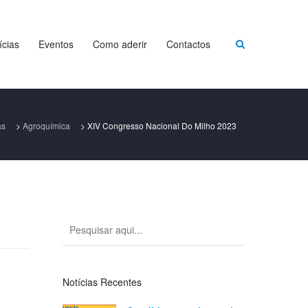
ícias
Eventos
Como aderir
Contactos
as
>
Agroquímica
>
XIV Congresso Nacional Do Milho 2023
Notícias Recentes