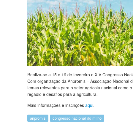
Realiza-se a 15 e 16 de fevereiro o XIV Congresso Na
Com organização da Anpromis – Associação Nacional do
temas relevantes para o setor agrícola nacional como o 
regadio e desafios para a agricultura.
Mais informações e inscrições
aqui
.
anpromis
congresso nacional do milho