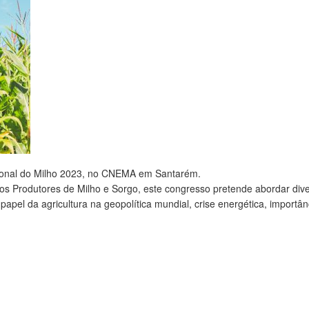
cional do Milho 2023, no CNEMA em Santarém.
s Produtores de Milho e Sorgo, este congresso pretende abordar div
papel da agricultura na geopolítica mundial, crise energética, importân