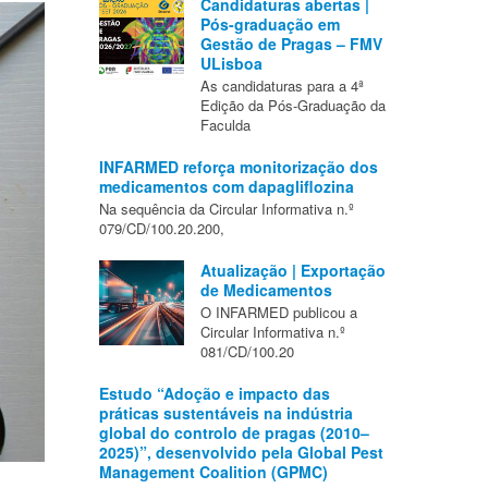
Candidaturas abertas |
Pós-graduação em
Gestão de Pragas – FMV
ULisboa
As candidaturas para a 4ª
Edição da Pós-Graduação da
Faculda
INFARMED reforça monitorização dos
medicamentos com dapagliflozina
Na sequência da Circular Informativa n.º
079/CD/100.20.200,
Atualização | Exportação
de Medicamentos
O INFARMED publicou a
Circular Informativa n.º
081/CD/100.20
Estudo “Adoção e impacto das
práticas sustentáveis na indústria
global do controlo de pragas (2010–
2025)”, desenvolvido pela Global Pest
Management Coalition (GPMC)