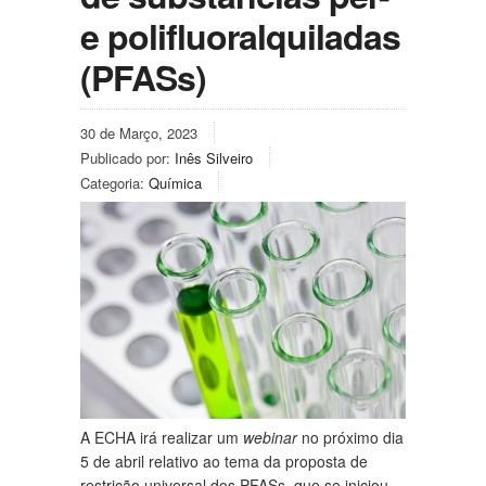
e polifluoralquiladas
(PFASs)
30 de Março, 2023
Publicado por:
Inês Silveiro
Categoria:
Química
A ECHA irá realizar um
webinar
no próximo dia
5 de abril relativo ao tema da proposta de
restrição universal dos PFASs, que se iniciou