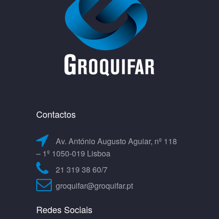
Contactos
Av. António Augusto Aguiar, nº 118
– 1º 1050-019 Lisboa
21 319 38 60/7
groquifar@groquifar.pt
Redes Sociais