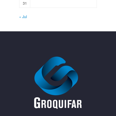
31
« Jul