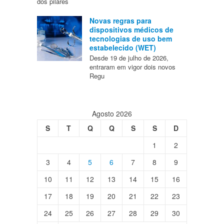
dos pilares
Novas regras para
dispositivos médicos de
tecnologias de uso bem
estabelecido (WET)
Desde 19 de julho de 2026,
entraram em vigor dois novos
Regu
Agosto 2026
S
T
Q
Q
S
S
D
1
2
3
4
5
6
7
8
9
10
11
12
13
14
15
16
17
18
19
20
21
22
23
24
25
26
27
28
29
30