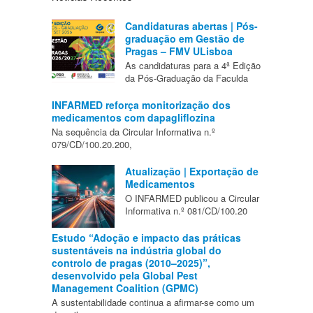
Candidaturas abertas | Pós-
graduação em Gestão de
Pragas – FMV ULisboa
As candidaturas para a 4ª Edição
da Pós-Graduação da Faculda
INFARMED reforça monitorização dos
medicamentos com dapagliflozina
Na sequência da Circular Informativa n.º
079/CD/100.20.200,
Atualização | Exportação de
Medicamentos
O INFARMED publicou a Circular
Informativa n.º 081/CD/100.20
Estudo “Adoção e impacto das práticas
sustentáveis na indústria global do
controlo de pragas (2010–2025)”,
desenvolvido pela Global Pest
Management Coalition (GPMC)
A sustentabilidade continua a afirmar-se como um