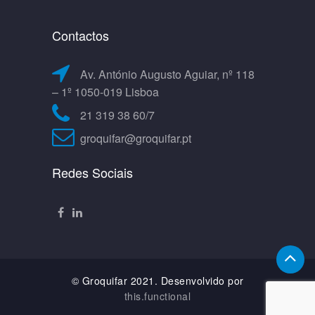
Contactos
Av. António Augusto Aguiar, nº 118
– 1º 1050-019 Lisboa
21 319 38 60/7
groquifar@groquifar.pt
Redes Sociais
© Groquifar 2021. Desenvolvido por
this.functional