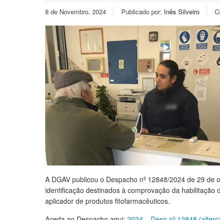
8 de Novembro, 2024
Publicado por:
Inês Silveiro
C
A DGAV publicou o Despacho nº 12848/2024 de 29 de out
identificação destinados à comprovação da habilitação 
aplicador de produtos fitofarmacêuticos.
Aceda ao Despacho aqui:
2024 – Desp nº 12848 (alter