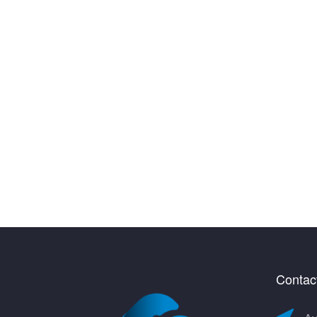
Contac