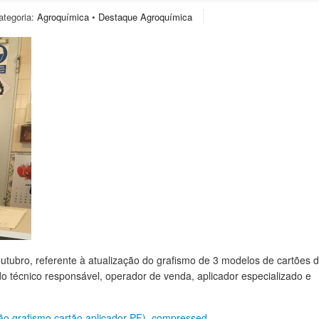
ategoria:
Agroquímica
•
Destaque Agroquímica
ubro, referente à atualização do grafismo de 3 modelos de cartões 
do técnico responsável, operador de venda, aplicador especializado e
ção grafismo cartão aplicador PF)_compressed