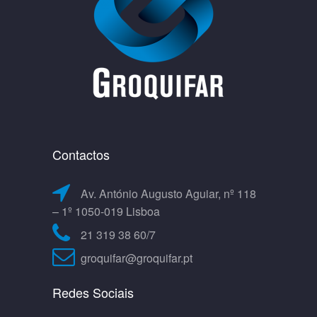
Contactos
Av. António Augusto Aguiar, nº 118
– 1º 1050-019 Lisboa
21 319 38 60/7
groquifar@groquifar.pt
Redes Sociais