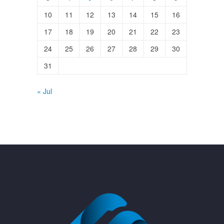
10
11
12
13
14
15
16
17
18
19
20
21
22
23
24
25
26
27
28
29
30
31
« Jul