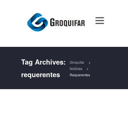
Tag Archives:
Groquifar
>
Notícias
>
requerentes
Requerentes