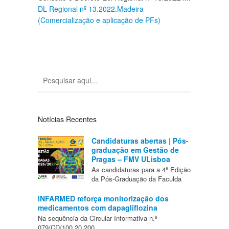
DL Regional nº 13.2022.Madeira
(Comercialização e aplicação de PFs)
Notícias Recentes
Candidaturas abertas | Pós-
graduação em Gestão de
Pragas – FMV ULisboa
As candidaturas para a 4ª Edição
da Pós-Graduação da Faculda
INFARMED reforça monitorização dos
medicamentos com dapagliflozina
Na sequência da Circular Informativa n.º
079/CD/100.20.200,