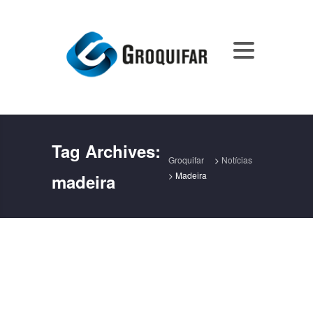
Tag Archives:
Groquifar
>
Notícias
>
Madeira
madeira