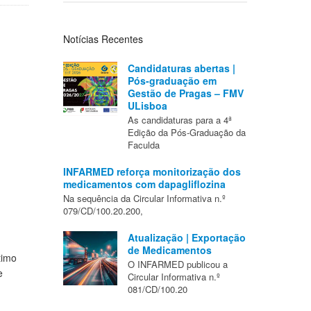
Notícias Recentes
Candidaturas abertas |
Pós-graduação em
Gestão de Pragas – FMV
ULisboa
As candidaturas para a 4ª
Edição da Pós-Graduação da
Faculda
INFARMED reforça monitorização dos
medicamentos com dapagliflozina
Na sequência da Circular Informativa n.º
079/CD/100.20.200,
Atualização | Exportação
de Medicamentos
timo
O INFARMED publicou a
e
Circular Informativa n.º
081/CD/100.20