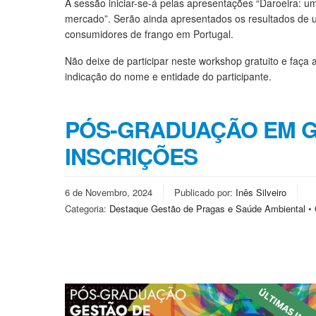
A sessão iniciar-se-á pelas apresentações “Daroeira: u
mercado”. Serão ainda apresentados os resultados de 
consumidores de frango em Portugal.
Não deixe de participar neste workshop gratuito e faça
indicação do nome e entidade do participante.
PÓS-GRADUAÇÃO EM G
INSCRIÇÕES
6 de Novembro, 2024
Publicado por:
Inês Silveiro
Categoria:
Destaque Gestão de Pragas e Saúde Ambiental
•