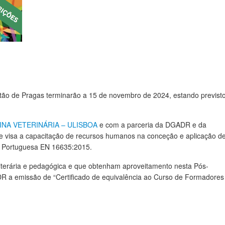
ão de Pragas terminarão a 15 de novembro de 2024, estando previst
NA VETERINÁRIA – ULISBOA
e com a parceria da DGADR e da
 visa a capacitação de recursos humanos na conceção e aplicação d
a Portuguesa EN 16635:2015.
literária e pedagógica e que obtenham aproveitamento nesta Pós-
R a emissão de “Certificado de equivalência ao Curso de Formadore