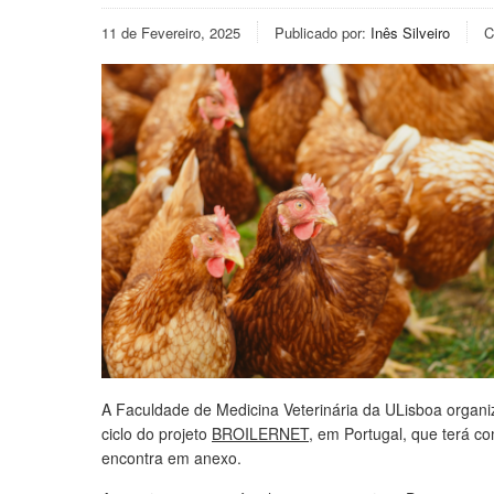
11 de Fevereiro, 2025
Publicado por:
Inês Silveiro
C
A Faculdade de Medicina Veterinária da ULisboa organiz
ciclo do projeto
BROILERNET
, em Portugal, que terá c
encontra em anexo.