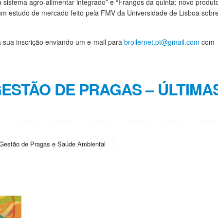
m sistema agro-alimentar integrado” e “Frangos da quinta: novo produt
um estudo de mercado feito pela FMV da Universidade de Lisboa sobr
 a sua inscrição enviando um e-mail para
broilernet.pt@gmail.com
com
ESTÃO DE PRAGAS – ÚLTIMA
Gestão de Pragas e Saúde Ambiental