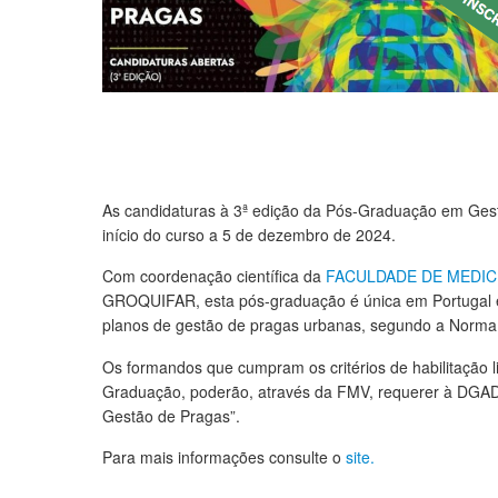
As candidaturas à 3ª edição da Pós-Graduação em Gest
início do curso a 5 de dezembro de 2024.
Com coordenação científica da
FACULDADE DE MEDICI
GROQUIFAR, esta pós-graduação é única em Portugal e
planos de gestão de pragas urbanas, segundo a Norm
Os formandos que cumpram os critérios de habilitação 
Graduação, poderão, através da FMV, requerer à DGAD
Gestão de Pragas”.
Para mais informações consulte o
site.