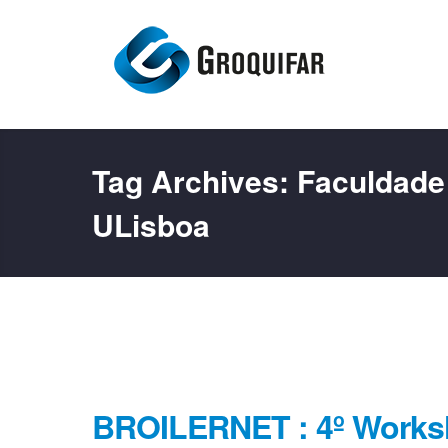
Tag Archives:
Faculdade 
ULisboa
BROILERNET : 4º Work