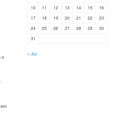
10
11
12
13
14
15
16
17
18
19
20
21
22
23
24
25
26
27
28
29
30
31
« Jul
o o
e
s em