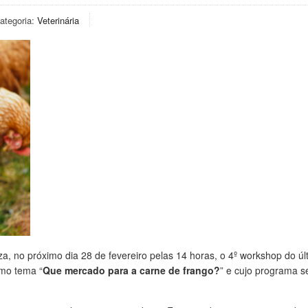
ategoria:
Veterinária
a, no próximo dia 28 de fevereiro pelas 14 horas, o 4º workshop do úl
omo tema “
Que mercado para a carne de frango?
” e cujo programa s