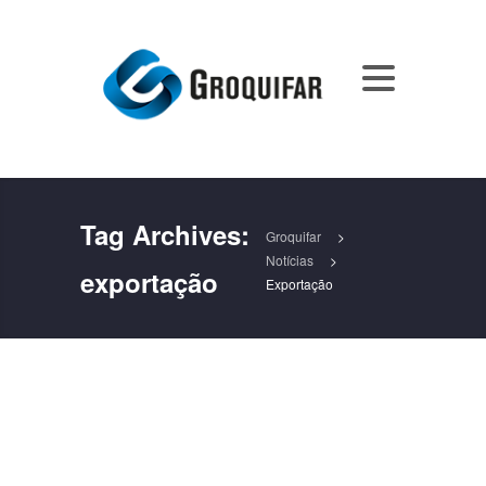
Tag Archives:
Groquifar
>
Notícias
>
exportação
Exportação