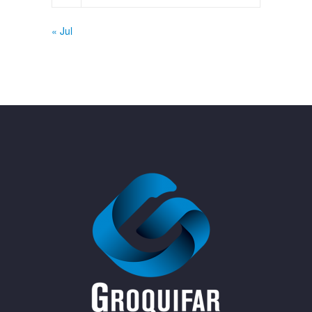
« Jul