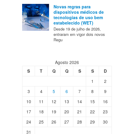
Novas regras para
dispositivos médicos de
tecnologias de uso bem
estabelecido (WET)
Desde 19 de julho de 2026,
entraram em vigor dois novos
Regu
Agosto 2026
S
T
Q
Q
S
S
D
1
2
3
4
5
6
7
8
9
10
11
12
13
14
15
16
17
18
19
20
21
22
23
24
25
26
27
28
29
30
31