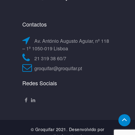
Contactos
Av. António Augusto Aguiar, nº 118
– 1º 1050-019 Lisboa
21 319 38 60/7
groquifar@groquifar.pt
Redes Sociais
© Groquifar 2021. Desenvolvido por