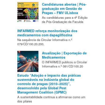
Candidaturas abertas | Pós-
graduação em Gestão de
Pragas – FMV ULisboa
As candidaturas para a 4ª Edição
da Pós-Graduação da Faculda
INFARMED reforça monitorização dos
medicamentos com dapagliflozina
Na sequência da Circular Informativa n.º
079/CD/100.20.200,
Atualização | Exportação de
Medicamentos
O INFARMED publicou a Circular
Informativa n.º 081/CD/100.20
Estudo “Adoção e impacto das práticas
sustentáveis na indústria global do
controlo de pragas (2010–2025)”,
desenvolvido pela Global Pest
Management Coalition (GPMC)
A sustentabilidade continua a afirmar-se como um
dos pilares