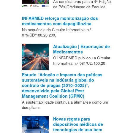
As candidaturas para a 4ª Edição
da Pós-Graduação da Faculda
INFARMED reforça monitorização dos
medicamentos com dapagliflozina
Na sequência da Circular Informativa n.º
079/CD/100.20.200,
Atualização | Exportação de
Medicamentos
O INFARMED publicou a Circular
Informativa n.º 081/CD/100.20
Estudo “Adoção e impacto das práticas
sustentáveis na indústria global do
controlo de pragas (2010–2025)”,
desenvolvido pela Global Pest
Management Coalition (GPMC)
A sustentabilidade continua a afirmar-se como um
dos pilares
Novas regras para
dispositivos médicos de
tecnologias de uso bem