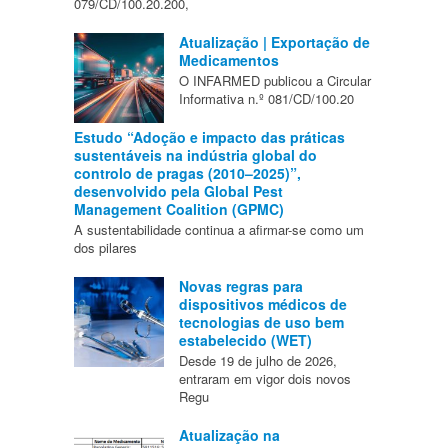
079/CD/100.20.200,
Atualização | Exportação de
Medicamentos
O INFARMED publicou a Circular
Informativa n.º 081/CD/100.20
Estudo “Adoção e impacto das práticas
sustentáveis na indústria global do
controlo de pragas (2010–2025)”,
desenvolvido pela Global Pest
Management Coalition (GPMC)
A sustentabilidade continua a afirmar-se como um
dos pilares
Novas regras para
dispositivos médicos de
tecnologias de uso bem
estabelecido (WET)
Desde 19 de julho de 2026,
entraram em vigor dois novos
Regu
Atualização na