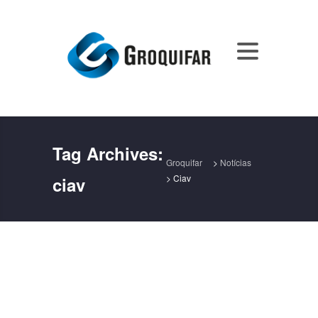
Tag Archives:
Groquifar
>
Notícias
>
Ciav
ciav