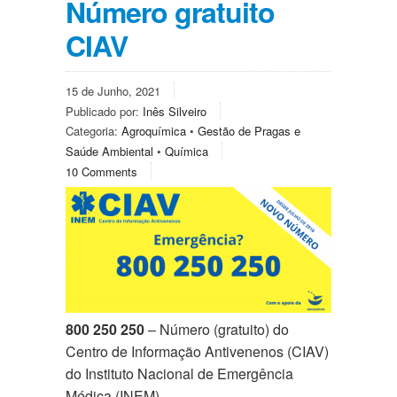
Número gratuito
CIAV
15 de Junho, 2021
Publicado por:
Inês Silveiro
Categoria:
Agroquímica
•
Gestão de Pragas e
Saúde Ambiental
•
Química
10 Comments
800 250 250
– Número (gratuito) do
Centro de
Informação
Antivenenos (CIAV)
do Instituto Nacional de Emergência
Médica (INEM).