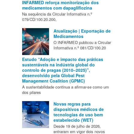
INFARMED reforça monitorização dos
medicamentos com dapagliflozina
Na sequência da Circular Informativa n.º
079/CD/100.20.200,
Atualização | Exportação de
Medicamentos
O INFARMED publicou a Circular
Informativa n.º 081/CD/100.20
Estudo “Adoção e impacto das práticas
sustentáveis na indústria global do
controlo de pragas (2010–2025)”,
desenvolvido pela Global Pest
Management Coalition (GPMC)
A sustentabilidade continua a afirmar-se como um
dos pilares
Novas regras para
dispositivos médicos de
tecnologias de uso bem
estabelecido (WET)
Desde 19 de julho de 2026,
entraram em vigor dois novos