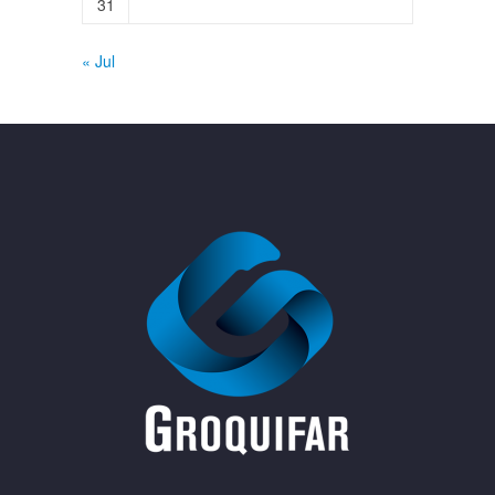
31
« Jul