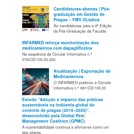
Candidaturas abertas | Pós-
graduação em Gestão de
Pragas – FMV ULisboa
As candidaturas para a 4ª Edição
da Pós-Graduação da Faculda
INFARMED reforça monitorização dos
medicamentos com dapagliflozina
Na sequência da Circular Informativa n.º
079/CD/100.20.200,
Atualização | Exportação de
Medicamentos
O INFARMED publicou a Circular
Informativa n.º 081/CD/100.20
Estudo “Adoção e impacto das práticas
sustentáveis na indústria global do
controlo de pragas (2010–2025)”,
desenvolvido pela Global Pest
Management Coalition (GPMC)
A sustentabilidade continua a afirmar-se como um
dos pilares