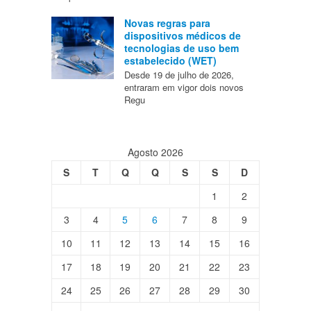
Novas regras para
dispositivos médicos de
tecnologias de uso bem
estabelecido (WET)
Desde 19 de julho de 2026,
entraram em vigor dois novos
Regu
Agosto 2026
S
T
Q
Q
S
S
D
1
2
3
4
5
6
7
8
9
10
11
12
13
14
15
16
17
18
19
20
21
22
23
24
25
26
27
28
29
30