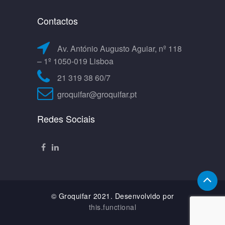
Contactos
Av. António Augusto Aguiar, nº 118
– 1º 1050-019 Lisboa
21 319 38 60/7
groquifar@groquifar.pt
Redes Sociais
© Groquifar 2021. Desenvolvido por
this.functional