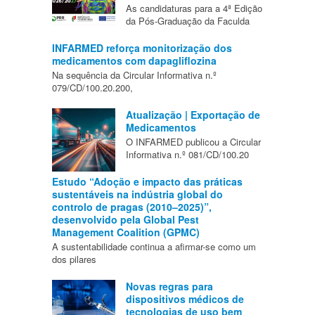
As candidaturas para a 4ª Edição
da Pós-Graduação da Faculda
INFARMED reforça monitorização dos
medicamentos com dapagliflozina
Na sequência da Circular Informativa n.º
079/CD/100.20.200,
Atualização | Exportação de
Medicamentos
O INFARMED publicou a Circular
Informativa n.º 081/CD/100.20
Estudo “Adoção e impacto das práticas
sustentáveis na indústria global do
controlo de pragas (2010–2025)”,
desenvolvido pela Global Pest
Management Coalition (GPMC)
A sustentabilidade continua a afirmar-se como um
dos pilares
Novas regras para
dispositivos médicos de
tecnologias de uso bem