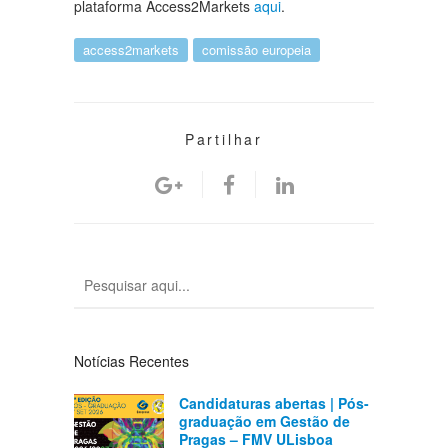
plataforma Access2Markets
aqui
.
access2markets
comissão europeia
Partilhar
Notícias Recentes
Candidaturas abertas | Pós-
graduação em Gestão de
Pragas – FMV ULisboa