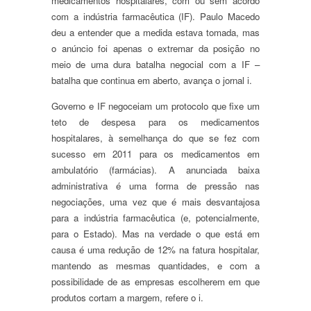
medicamentos hospitalares, com ou sem acordo
com a indústria farmacêutica (IF). Paulo Macedo
deu a entender que a medida estava tomada, mas
o anúncio foi apenas o extremar da posição no
meio de uma dura batalha negocial com a IF –
batalha que continua em aberto, avança o jornal i.
Governo e IF negoceiam um protocolo que fixe um
teto de despesa para os medicamentos
hospitalares, à semelhança do que se fez com
sucesso em 2011 para os medicamentos em
ambulatório (farmácias). A anunciada baixa
administrativa é uma forma de pressão nas
negociações, uma vez que é mais desvantajosa
para a indústria farmacêutica (e, potencialmente,
para o Estado). Mas na verdade o que está em
causa é uma redução de 12% na fatura hospitalar,
mantendo as mesmas quantidades, e com a
possibilidade de as empresas escolherem em que
produtos cortam a margem, refere o i.