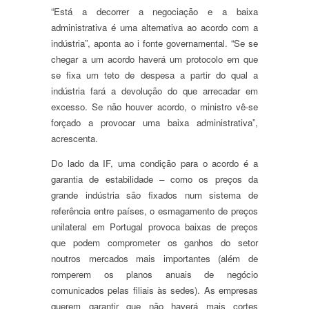
“Está a decorrer a negociação e a baixa
administrativa é uma alternativa ao acordo com a
indústria”, aponta ao i fonte governamental. “Se se
chegar a um acordo haverá um protocolo em que
se fixa um teto de despesa a partir do qual a
indústria fará a devolução do que arrecadar em
excesso. Se não houver acordo, o ministro vê-se
forçado a provocar uma baixa administrativa”,
acrescenta.
Do lado da IF, uma condição para o acordo é a
garantia de estabilidade – como os preços da
grande indústria são fixados num sistema de
referência entre países, o esmagamento de preços
unilateral em Portugal provoca baixas de preços
que podem comprometer os ganhos do setor
noutros mercados mais importantes (além de
romperem os planos anuais de negócio
comunicados pelas filiais às sedes). As empresas
querem garantir que não haverá mais cortes