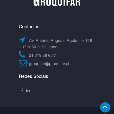
Contactos
Av. António Augusto Aguiar, nº 118
– 1º 1050-019 Lisboa
21 319 38 60/7
groquifar@groquifar.pt
Redes Sociais