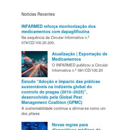
Notícias Recentes
INFARMED reforça monitorização dos
medicamentos com dapagliflozina
Na sequência da Circular Informativa n.º
079/CD/100.20.200,
Atualização | Exportação de
Medicamentos
O INFARMED publicou a Circular
Informativa n.º 081/CD/100.20
Estudo “Adoção e impacto das práticas
sustentáveis na indústria global do
controlo de pragas (2010–2025)”,
desenvolvido pela Global Pest
Management Coalition (GPMC)
A sustentabilidade continua a afirmar-se como um
dos pilares
Novas regras para
dispositivos médicos de