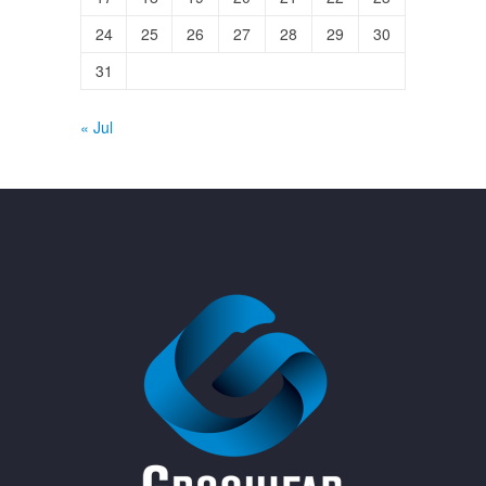
24
25
26
27
28
29
30
31
« Jul