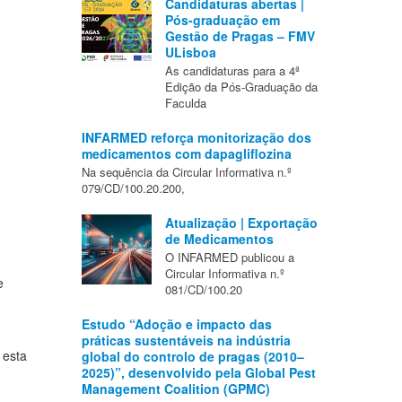
Candidaturas abertas |
Pós-graduação em
Gestão de Pragas – FMV
ULisboa
As candidaturas para a 4ª
Edição da Pós-Graduação da
Faculda
INFARMED reforça monitorização dos
medicamentos com dapagliflozina
Na sequência da Circular Informativa n.º
079/CD/100.20.200,
Atualização | Exportação
de Medicamentos
O INFARMED publicou a
Circular Informativa n.º
e
081/CD/100.20
Estudo “Adoção e impacto das
práticas sustentáveis na indústria
 esta
global do controlo de pragas (2010–
2025)”, desenvolvido pela Global Pest
Management Coalition (GPMC)