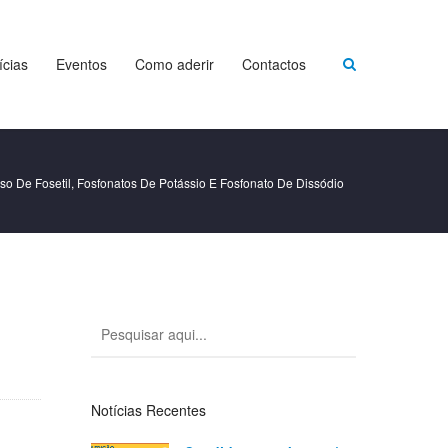
ícias
Eventos
Como aderir
Contactos
so De Fosetil, Fosfonatos De Potássio E Fosfonato De Dissódio
Notícias Recentes