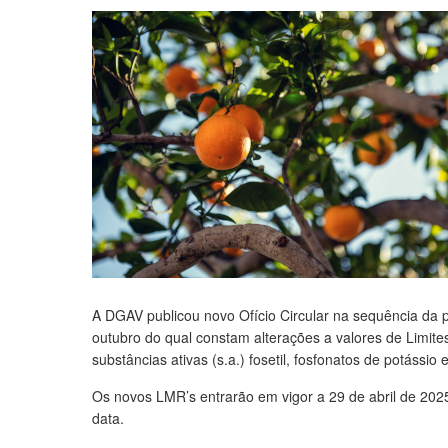
A DGAV publicou novo Ofício Circular na sequência da
outubro do qual constam alterações a valores de Limit
substâncias ativas (s.a.) fosetil, fosfonatos de potássio 
Os novos LMR’s entrarão em vigor a 29 de abril de 202
data.