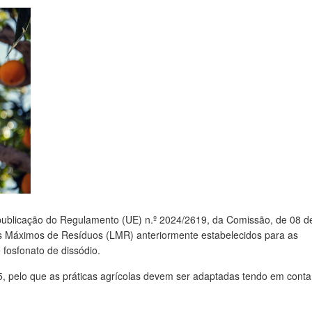
 publicação do Regulamento (UE) n.º 2024/2619, da Comissão, de 08 d
es Máximos de Resíduos (LMR) anteriormente estabelecidos para as
e fosfonato de dissódio.
5, pelo que as práticas agrícolas devem ser adaptadas tendo em conta