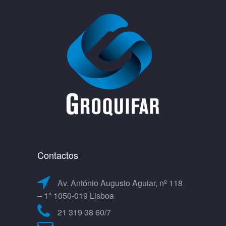
Contactos
Av. António Augusto Aguiar, nº 118
– 1º 1050-019 Lisboa
21 319 38 60/7