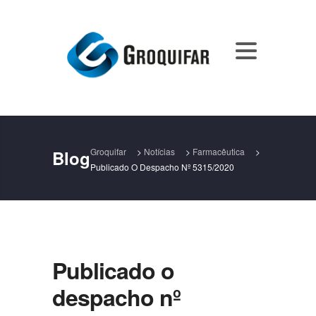
Groquifar
>
Notícias
>
Farmacêutica
>
Blog
Publicado O Despacho Nº 5315/2020
Publicado o
despacho nº