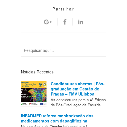
Partilhar
Notícias Recentes
Candidaturas abertas | Pós-
graduação em Gestão de
Pragas – FMV ULisboa
As candidaturas para a 4ª Edição
da Pós-Graduação da Faculda
INFARMED reforça monitorização dos
medicamentos com dapagliflozina
Na sequência da Circular Informativa n.º