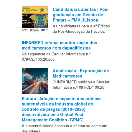
Candidaturas abertas | Pós-
graduação em Gestão de
Pragas – FMV ULisboa
As candidaturas para a 4ª Edição
da Pós-Graduação da Faculda
INFARMED reforça monitorização dos
medicamentos com dapagliflozina
Na sequência da Circular Informativa n.º
079/CD/100.20.200,
Atualização | Exportação de
Medicamentos
O INFARMED publicou a Circular
Informativa n.º 081/CD/100.20
Estudo “Adoção e impacto das práticas
sustentáveis na indústria global do
controlo de pragas (2010–2025)”,
desenvolvido pela Global Pest
Management Coalition (GPMC)
A sustentabilidade continua a afirmar-se como um
dos pilares