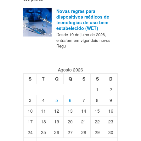
Novas regras para
dispositivos médicos de
tecnologias de uso bem
estabelecido (WET)
Desde 19 de julho de 2026,
entraram em vigor dois novos
Regu
Agosto 2026
S
T
Q
Q
S
S
D
1
2
3
4
5
6
7
8
9
10
11
12
13
14
15
16
17
18
19
20
21
22
23
24
25
26
27
28
29
30