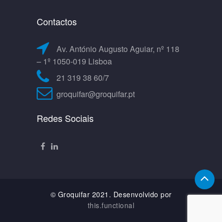
Contactos
Av. António Augusto Aguiar, nº 118
– 1º 1050-019 Lisboa
21 319 38 60/7
groquifar@groquifar.pt
Redes Sociais
© Groquifar 2021. Desenvolvido por
this.functional