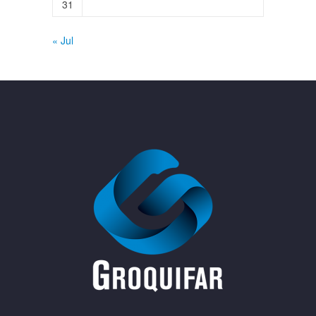
31
« Jul