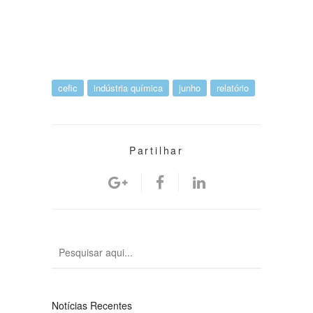
cefic
indústria química
junho
relatório
Partilhar
Notícias Recentes