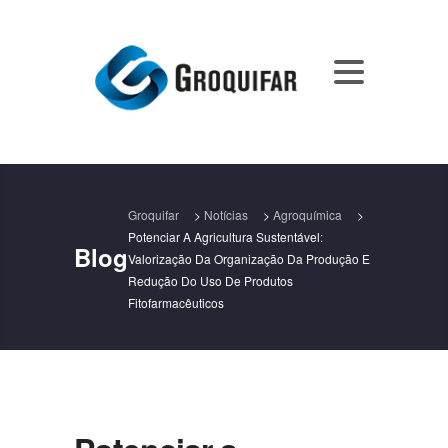
Groquifar
>
Notícias
>
Agroquímica
>
Potenciar A Agricultura Sustentável:
Blog
Valorização Da Organização Da Produção E
Redução Do Uso De Produtos
Fitofarmacêuticos