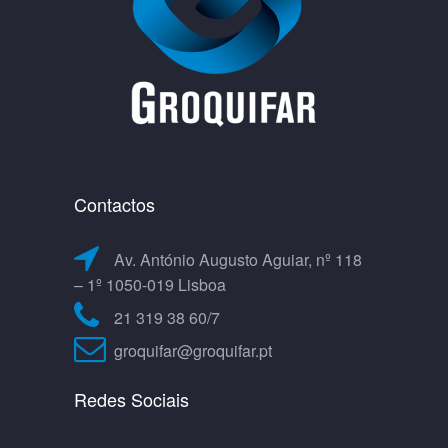
Contactos
Av. António Augusto Aguiar, nº 118
– 1º 1050-019 Lisboa
21 319 38 60/7
groquifar@groquifar.pt
Redes Sociais