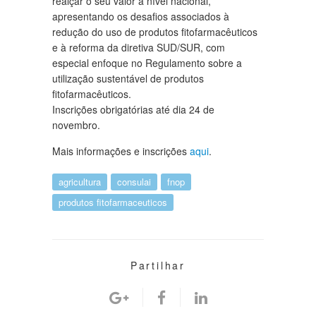
realçar o seu valor a nível nacional,
apresentando os desafios associados à
redução do uso de produtos fitofarmacêuticos
e à reforma da diretiva SUD/SUR, com
especial enfoque no Regulamento sobre a
utilização sustentável de produtos
fitofarmacêuticos.
Inscrições obrigatórias até dia 24 de
novembro.
Mais informações e inscrições
aqui
.
agricultura
consulai
fnop
produtos fitofarmaceuticos
Partilhar