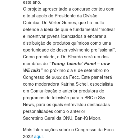
este ano.
O projeto apresentado a concurso contou com
o total apoio do Presidente da Divisão
Química, Dr. Vérter Gomes, que há muito
defende a ideia de que é fundamental “motivar
e incentivar jovens licenciados a encarar a
distribuição de produtos químicos como uma
oportunidade de desenvolvimento profissional”.
Como premiado, o Dr. Ricardo será um dos
membros do
“Young Talents’ Panel – now
WE talk!”
no próximo dia 6 de setembro no
Congresso de 2022 da Fecc. Este painel terá
como moderadora Katrina Sichel, especialista
em Comunicação e anterior produtora de
programas de televisão para a BBC e Sky
News, para os quais entrevistou destacadas
personalidades como o anterior
Secretário Geral da ONU, Ban-Ki Moon.
Mais informações sobre o Congresso da Fecc
2022
aqui
.