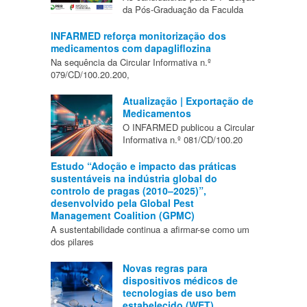
da Pós-Graduação da Faculda
INFARMED reforça monitorização dos
medicamentos com dapagliflozina
Na sequência da Circular Informativa n.º
079/CD/100.20.200,
Atualização | Exportação de
Medicamentos
O INFARMED publicou a Circular
Informativa n.º 081/CD/100.20
Estudo “Adoção e impacto das práticas
sustentáveis na indústria global do
controlo de pragas (2010–2025)”,
desenvolvido pela Global Pest
Management Coalition (GPMC)
A sustentabilidade continua a afirmar-se como um
dos pilares
Novas regras para
dispositivos médicos de
tecnologias de uso bem
estabelecido (WET)