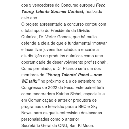
dos 3 vencedores do Concurso europeu
Fecc
Young Talents Summer Contest,
realizado
este ano.
O projeto apresentado a concurso contou com
o total apoio do Presidente da Divisão
Química, Dr. Vérter Gomes, que há muito
defende a ideia de que é fundamental “motivar
e incentivar jovens licenciados a encarar a
distribuição de produtos químicos como uma
oportunidade de desenvolvimento profissional”.
Como premiado, o Dr. Ricardo será um dos
membros do
“Young Talents’ Panel – now
WE talk!”
no próximo dia 6 de setembro no
Congresso de 2022 da Fecc. Este painel terá
como moderadora Katrina Sichel, especialista
em Comunicação e anterior produtora de
programas de televisão para a BBC e Sky
News, para os quais entrevistou destacadas
personalidades como o anterior
Secretário Geral da ONU, Ban-Ki Moon.