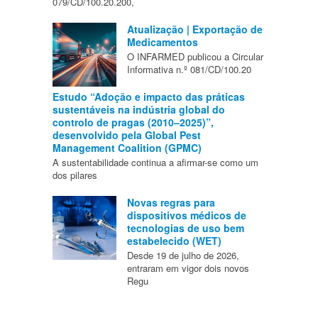
079/CD/100.20.200,
Atualização | Exportação de
Medicamentos
O INFARMED publicou a Circular
Informativa n.º 081/CD/100.20
Estudo “Adoção e impacto das práticas
sustentáveis na indústria global do
controlo de pragas (2010–2025)”,
desenvolvido pela Global Pest
Management Coalition (GPMC)
A sustentabilidade continua a afirmar-se como um
dos pilares
Novas regras para
dispositivos médicos de
tecnologias de uso bem
estabelecido (WET)
Desde 19 de julho de 2026,
entraram em vigor dois novos
Regu