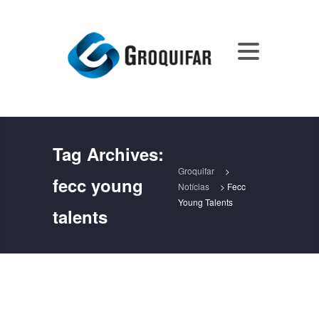
Tag Archives:
Groquifar
>
fecc young
Notícias
>
Fecc
Young Talents
talents