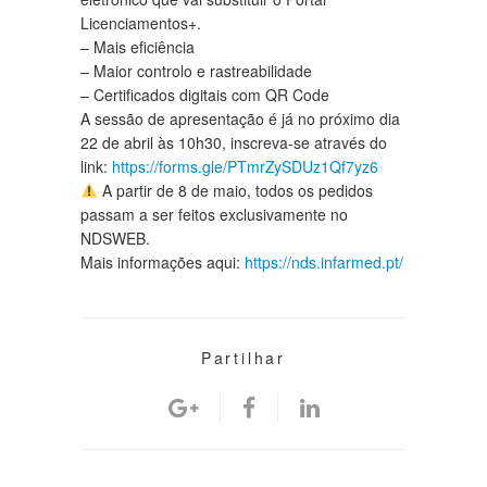
Licenciamentos+.
– Mais eficiência
– Maior controlo e rastreabilidade
– Certificados digitais com QR Code
A sessão de apresentação é já no próximo dia
22 de abril às 10h30, inscreva-se através do
link:
https://forms.gle/PTmrZySDUz1Qf7yz6
A partir de 8 de maio, todos os pedidos
passam a ser feitos exclusivamente no
NDSWEB.
Mais informações aqui:
https://nds.infarmed.pt/
Partilhar