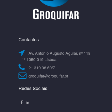
Contactos
Av. António Augusto Aguiar, nº 118
– 1º 1050-019 Lisboa
21 319 38 60/7
groquifar@groquifar.pt
Redes Sociais