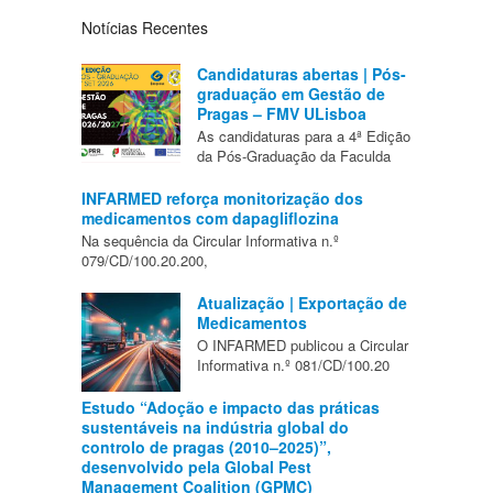
Notícias Recentes
Candidaturas abertas | Pós-
graduação em Gestão de
Pragas – FMV ULisboa
As candidaturas para a 4ª Edição
da Pós-Graduação da Faculda
INFARMED reforça monitorização dos
medicamentos com dapagliflozina
Na sequência da Circular Informativa n.º
079/CD/100.20.200,
Atualização | Exportação de
Medicamentos
O INFARMED publicou a Circular
Informativa n.º 081/CD/100.20
Estudo “Adoção e impacto das práticas
sustentáveis na indústria global do
controlo de pragas (2010–2025)”,
desenvolvido pela Global Pest
Management Coalition (GPMC)