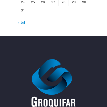
24
25
26
27
28
29
30
31
« Jul