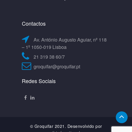
Contactos
Av. António Augusto Aguiar, nº 118
– 1º 1050-019 Lisboa
21 319 38 60/7
groquifar@groquifar.pt
Redes Sociais
© Groquifar 2021. Desenvolvido por