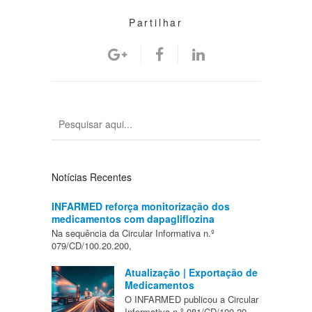
Partilhar
Notícias Recentes
INFARMED reforça monitorização dos
medicamentos com dapagliflozina
Na sequência da Circular Informativa n.º
079/CD/100.20.200,
Atualização | Exportação de
Medicamentos
O INFARMED publicou a Circular
Informativa n.º 081/CD/100.20