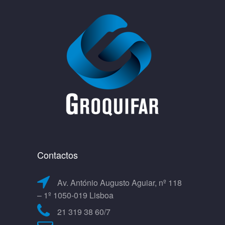
Contactos
Av. António Augusto Aguiar, nº 118
– 1º 1050-019 Lisboa
21 319 38 60/7