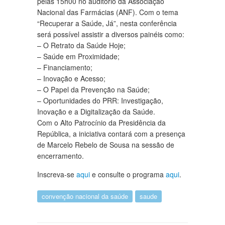
pelas 15h00 no auditório da Associação
Nacional das Farmácias (ANF). Com o tema
“Recuperar a Saúde, Já”, nesta conferência
será possível assistir a diversos painéis como:
– O Retrato da Saúde Hoje;
– Saúde em Proximidade;
– Financiamento;
– Inovação e Acesso;
– O Papel da Prevenção na Saúde;
– Oportunidades do PRR: Investigação,
Inovação e a Digitalização da Saúde.
Com o Alto Patrocínio da Presidência da
República, a iniciativa contará com a presença
de Marcelo Rebelo de Sousa na sessão de
encerramento.
Inscreva-se
aqui
e consulte o programa
aqui
.
convenção nacional da saúde
saude