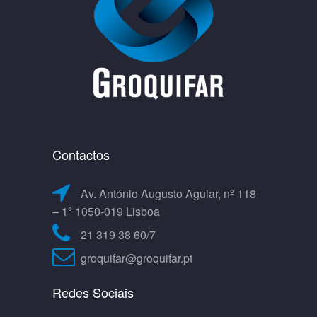
Contactos
Av. António Augusto Aguiar, nº 118
– 1º 1050-019 Lisboa
21 319 38 60/7
groquifar@groquifar.pt
Redes Sociais