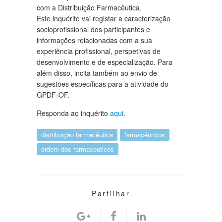
com a Distribuição Farmacêutica.
Este inquérito vai registar a caracterização
socioprofissional dos participantes e
informações relacionadas com a sua
experiência profissional, perspetivas de
desenvolvimento e de especialização. Para
além disso, incita também ao envio de
sugestões específicas para a atividade do
GPDF-OF.
Responda ao inquérito
aqui
.
distribuição farmacêutica
farmacêuticos
ordem dos farmaceuticos
Partilhar