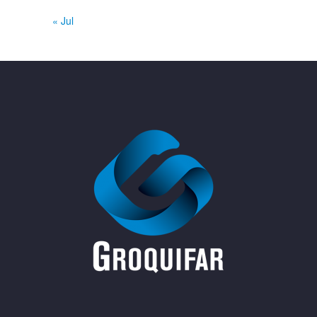
« Jul