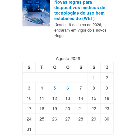
Novas regras para
dispositivos médicos de
tecnologias de uso bem
estabelecido (WET)
Desde 19 de julho de 2026,
entraram em vigor dois novos
Regu
Agosto 2026
S
T
Q
Q
S
S
D
1
2
3
4
5
6
7
8
9
10
11
12
13
14
15
16
17
18
19
20
21
22
23
24
25
26
27
28
29
30
31