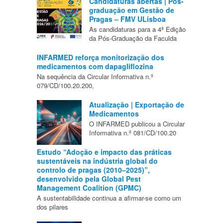
Candidaturas abertas | Pós-
graduação em Gestão de
Pragas – FMV ULisboa
As candidaturas para a 4ª Edição
da Pós-Graduação da Faculda
INFARMED reforça monitorização dos
medicamentos com dapagliflozina
Na sequência da Circular Informativa n.º
079/CD/100.20.200,
Atualização | Exportação de
Medicamentos
O INFARMED publicou a Circular
Informativa n.º 081/CD/100.20
Estudo “Adoção e impacto das práticas
sustentáveis na indústria global do
controlo de pragas (2010–2025)”,
desenvolvido pela Global Pest
Management Coalition (GPMC)
A sustentabilidade continua a afirmar-se como um
dos pilares