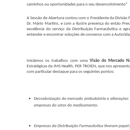
caminhos ou oportunidades para o seu desenvolvimento”
A Sessão de Abertura contou com o Presidente da Divisão F
Dr. Mário Martins, e com a ilustre presença do então Pres
excelência do serviço da Distribuição Farmacêutica e a
entender e encontrar soluções de consenso com a Autorid
Iniciámos os trabalhos com uma
Visão do Mercado Nac
Estratégicas da IMS Health, PER TROIEN, que nos apresen
com particular destaque para os seguintes pontos:
Desvalorização do mercado ambulatório e alterações
empresas do setor do medicamento.
Empresas da Distribuição Farmacêutica tiveram papel