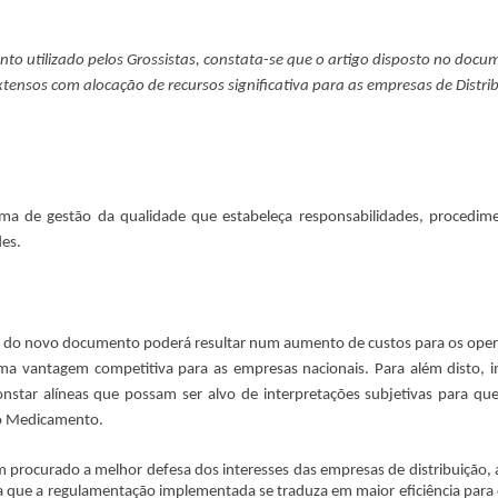
to utilizado pelos Grossistas, constata-se que o artigo disposto no docu
ensos com alocação de recursos significativa para as empresas de Distri
ma de gestão da qualidade que estabeleça responsabilidades, procedim
des.
o do novo documento poderá resultar num aumento de custos para os ope
uma vantagem competitiva para as empresas nacionais. Para além disto, 
star alíneas que possam ser alvo de interpretações subjetivas para que
do Medicamento.
m procurado a melhor defesa dos interesses das empresas de distribuição, 
a que a regulamentação implementada se traduza em maior eficiência para 