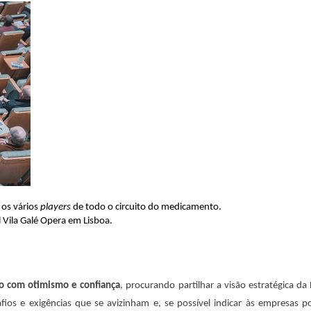
 os vários
players
de todo o circuito do medicamento.
l Vila Galé Opera em Lisboa.
ro com otimismo e confiança
, procurando partilhar a visão estratégica da 
ios e exigências que se avizinham e, se possível indicar às empresas po