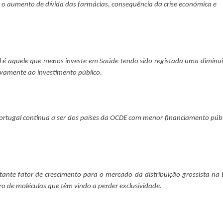
 o aumento de dívida das farmácias, consequência da crise económica e
l é aquele que menos investe em Saúde tendo sido registada uma diminu
ivamente ao investimento público.
Portugal continua a ser dos países da OCDE com menor financiamento púb
ante fator de crescimento para o mercado da distribuição grossista na
o de moléculas que têm vindo a perder exclusividade.