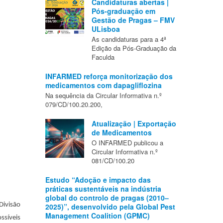
Candidaturas abertas |
Pós-graduação em
Gestão de Pragas – FMV
ULisboa
As candidaturas para a 4ª
Edição da Pós-Graduação da
Faculda
INFARMED reforça monitorização dos
medicamentos com dapagliflozina
Na sequência da Circular Informativa n.º
079/CD/100.20.200,
Atualização | Exportação
de Medicamentos
O INFARMED publicou a
Circular Informativa n.º
081/CD/100.20
Estudo “Adoção e impacto das
práticas sustentáveis na indústria
global do controlo de pragas (2010–
Divisão
2025)”, desenvolvido pela Global Pest
Management Coalition (GPMC)
ssíveis