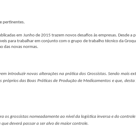
e pertinentes.
ublicadas em Junho de 2015 trazem novos desafios às empresas. Desde a p
íveis para trabalhar em conjunto com o grupo de trabalho técnico da Groqui
ção das novas normas.
em introduzir novas alterações na prática dos Grossistas. Sendo mais ex
os próprios das Boas Práticas de Produção de Medicamentos e que, desta
a os grossistas nomeadamente ao nível da logística inversa e do controle
que deverá passar a ser alvo de maior controle.