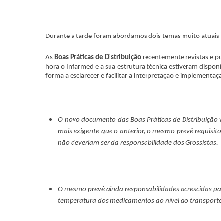
Durante a tarde foram abordamos dois temas muito atuais 
As
Boas Práticas de Distribuição
recentemente revistas e p
hora o Infarmed e a sua estrutura técnica estiveram dispon
forma a esclarecer e facilitar a interpretação e implementa
O novo documento das Boas Práticas de Distribuição v
mais exigente que o anterior, o mesmo prevê requisit
não deveriam ser da responsabilidade dos Grossistas.
O mesmo prevê ainda responsabilidades acrescidas par
temperatura dos medicamentos ao nível do transporte 