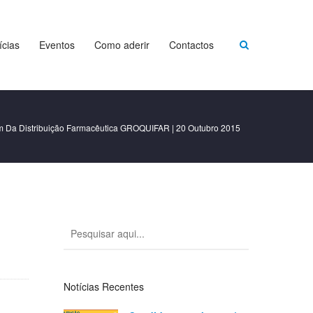
ícias
Eventos
Como aderir
Contactos
um Da Distribuição Farmacêutica GROQUIFAR | 20 Outubro 2015
Notícias Recentes