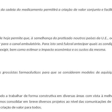
 da cadeia do medicamento permitirá a criação de valor conjunto e facili
 de hoje permite que, à semelhança do praticado noutros países da U.E., o
para o canal ambulatório. Para isto será fulcral antecipar quais as condi
exigir, bem como estimar o impacto económico e os custos da mesma.
 os grossistas farmacêuticos para que se considerem modelos de aquisi
do a trabalhar de forma construtiva em diversas áreas com vista à melh
mos consolidar em breve diversos projetos ao nível das comunicações de
 criação de valor para todos.