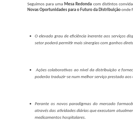
Seguimos para uma
Mesa Redonda
com distintos convidad
Novas Oportunidades para o Futuro da Distribuição
onde f
O elevado grau de eficiência inerente aos serviços di
setor poderá permitir mais sinergias com ganhos diret
Ações colaborativas ao nível da distribuição e for
poderão traduzir-se num melhor serviço prestado ao
Perante os novos paradigmas do mercado farmacêuti
através das atividades diárias que executam atualm
medicamentos hospitalares.