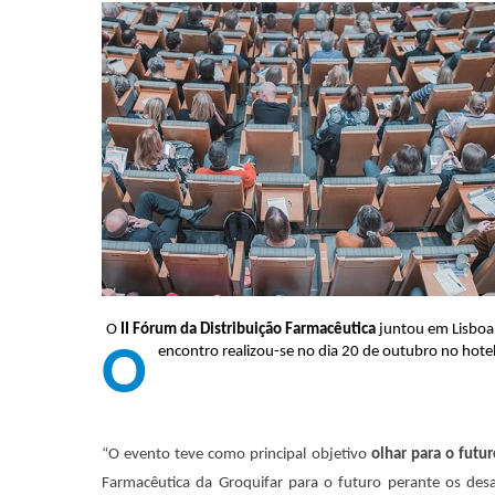
O
II Fórum da Distribuição Farmacêutica
juntou em Lisboa
O encontro realizou-se no dia 20 de outubro no hote
“O evento teve como principal objetivo
olhar para o futu
Farmacêutica da Groquifar para o futuro perante os desaf