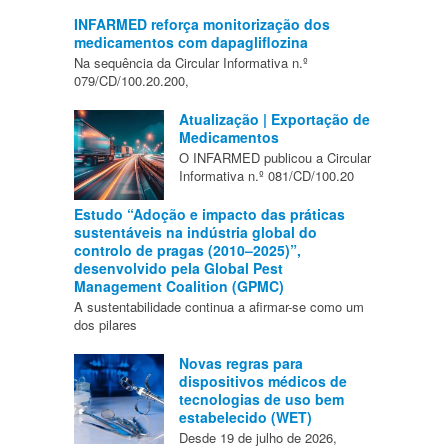
INFARMED reforça monitorização dos
medicamentos com dapagliflozina
Na sequência da Circular Informativa n.º
079/CD/100.20.200,
Atualização | Exportação de
Medicamentos
O INFARMED publicou a Circular
Informativa n.º 081/CD/100.20
Estudo “Adoção e impacto das práticas
sustentáveis na indústria global do
controlo de pragas (2010–2025)”,
desenvolvido pela Global Pest
Management Coalition (GPMC)
A sustentabilidade continua a afirmar-se como um
dos pilares
Novas regras para
dispositivos médicos de
tecnologias de uso bem
estabelecido (WET)
Desde 19 de julho de 2026,