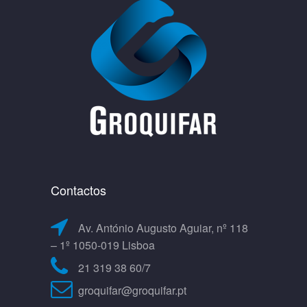
Contactos
Av. António Augusto Aguiar, nº 118
– 1º 1050-019 Lisboa
21 319 38 60/7
groquifar@groquifar.pt