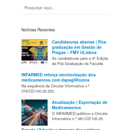
Notícias Recentes
Candidaturas abertas | Pós-
graduação em Gestão de
Pragas – FMV ULisboa
As candidaturas para a 4ª Edição
da Pós-Graduação da Faculda
INFARMED reforça monitorização dos
medicamentos com dapagliflozina
Na sequência da Circular Informativa n.º
079/CD/100.20.200,
Atualização | Exportação de
Medicamentos
O INFARMED publicou a Circular
Informativa n.º 081/CD/100.20
Estudo “Adoção e impacto das práticas