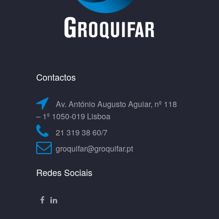
Contactos
Av. António Augusto Aguiar, nº 118
– 1º 1050-019 Lisboa
21 319 38 60/7
groquifar@groquifar.pt
Redes Sociais