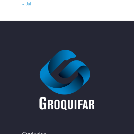
« Jul
Contactos