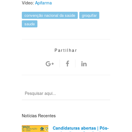
Vídeo:
Apifarma
convenção nacional da saúde
groquifar
saude
Partilhar
Notícias Recentes
Candidaturas abertas | Pós-