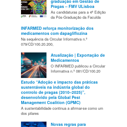
graduação em Gestão de
Pragas – FMV ULisboa
As candidaturas para a 4ª Edição
da Pós-Graduação da Faculda
INFARMED reforça monitorização dos
medicamentos com dapagliflozina
Na sequência da Circular Informativa n.º
079/CD/100.20.200,
Atualização | Exportação de
Medicamentos
O INFARMED publicou a Circular
Informativa n.º 081/CD/100.20
Estudo “Adoção e impacto das práticas
sustentáveis na indústria global do
controlo de pragas (2010–2025)”,
desenvolvido pela Global Pest
Management Coalition (GPMC)
A sustentabilidade continua a afirmar-se como um
dos pilares
Novas regras para