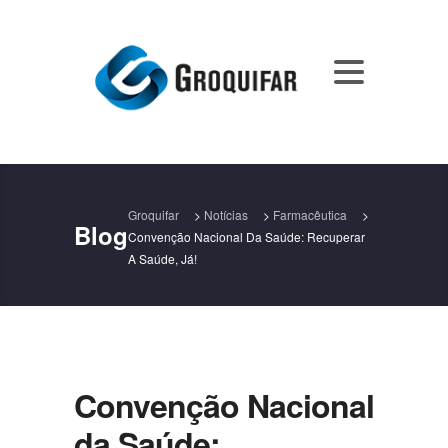
Groquifar
>
Notícias
>
Farmacêutica
>
Blog
Convenção Nacional Da Saúde: Recuperar
A Saúde, Já!
Convenção Nacional
da Saúde: