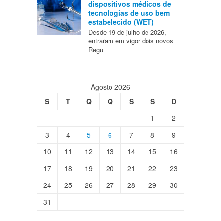
dispositivos médicos de
tecnologias de uso bem
estabelecido (WET)
Desde 19 de julho de 2026,
entraram em vigor dois novos
Regu
Agosto 2026
S
T
Q
Q
S
S
D
1
2
3
4
5
6
7
8
9
10
11
12
13
14
15
16
17
18
19
20
21
22
23
24
25
26
27
28
29
30
31