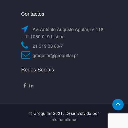
Contactos
Av. António Augusto Aguiar, nº 118
– 1º 1050-019 Lisboa
21 319 38 60/7
groquifar@groquifar.pt
Redes Sociais
© Groquifar 2021. Desenvolvido por
this.functional