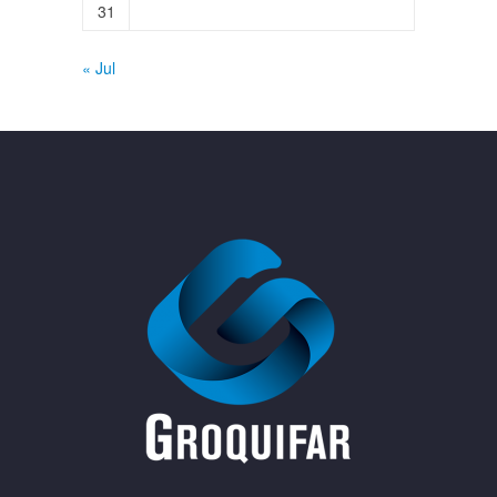
31
« Jul