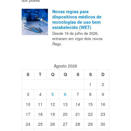
dos pilares
Novas regras para
dispositivos médicos de
tecnologias de uso bem
estabelecido (WET)
Desde 19 de julho de 2026,
entraram em vigor dois novos
Regu
Agosto 2026
S
T
Q
Q
S
S
D
1
2
3
4
5
6
7
8
9
10
11
12
13
14
15
16
17
18
19
20
21
22
23
24
25
26
27
28
29
30