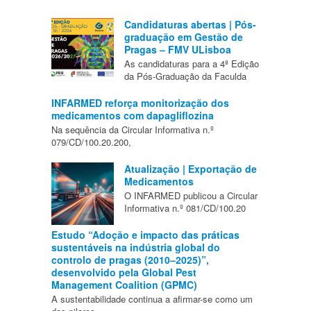
Candidaturas abertas | Pós-
graduação em Gestão de
Pragas – FMV ULisboa
As candidaturas para a 4ª Edição
da Pós-Graduação da Faculda
INFARMED reforça monitorização dos
medicamentos com dapagliflozina
Na sequência da Circular Informativa n.º
079/CD/100.20.200,
Atualização | Exportação de
Medicamentos
O INFARMED publicou a Circular
Informativa n.º 081/CD/100.20
Estudo “Adoção e impacto das práticas
sustentáveis na indústria global do
controlo de pragas (2010–2025)”,
desenvolvido pela Global Pest
Management Coalition (GPMC)
A sustentabilidade continua a afirmar-se como um