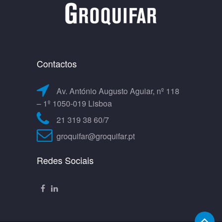
Contactos
Av. António Augusto Aguiar, nº 118
– 1º 1050-019 Lisboa
21 319 38 60/7
groquifar@groquifar.pt
Redes Sociais