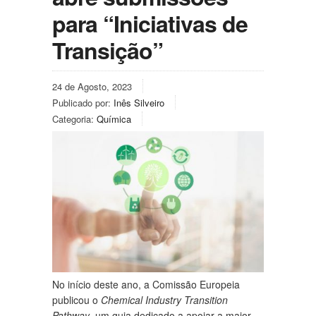
para “Iniciativas de
Transição”
24 de Agosto, 2023
Publicado por:
Inês Silveiro
Categoria:
Química
No início deste ano, a Comissão Europeia
publicou o
Chemical Industry Transition
Pathway
, um guia dedicado a apoiar a maior