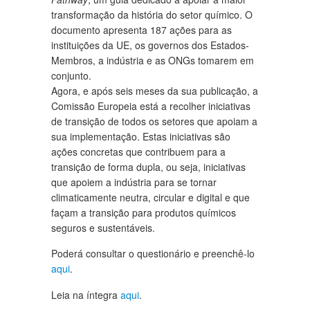
transformação da história do setor químico. O
documento apresenta 187 ações para as
instituições da UE, os governos dos Estados-
Membros, a indústria e as ONGs tomarem em
conjunto.
Agora, e após seis meses da sua publicação, a
Comissão Europeia está a recolher iniciativas
de transição de todos os setores que apoiam a
sua implementação. Estas iniciativas são
ações concretas que contribuem para a
transição de forma dupla, ou seja, iniciativas
que apoiem a indústria para se tornar
climaticamente neutra, circular e digital e que
façam a transição para produtos químicos
seguros e sustentáveis.
Poderá consultar o questionário e preenchê-lo
aqui
.
Leia na íntegra
aqui
.