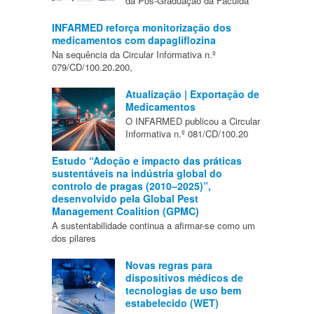
da Pós-Graduação da Faculda
INFARMED reforça monitorização dos
medicamentos com dapagliflozina
Na sequência da Circular Informativa n.º
079/CD/100.20.200,
Atualização | Exportação de
Medicamentos
O INFARMED publicou a Circular
Informativa n.º 081/CD/100.20
Estudo “Adoção e impacto das práticas
sustentáveis na indústria global do
controlo de pragas (2010–2025)”,
desenvolvido pela Global Pest
Management Coalition (GPMC)
A sustentabilidade continua a afirmar-se como um
dos pilares
Novas regras para
dispositivos médicos de
tecnologias de uso bem
estabelecido (WET)