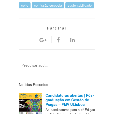
cefic
comissão europeia
sustentabilidade
Partilhar
Notícias Recentes
Candidaturas abertas | Pós-
graduação em Gestão de
Pragas – FMV ULisboa
As candidaturas para a 4ª Edição