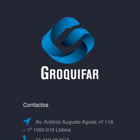
Contactos
Av. António Augusto Aguiar, nº 118
– 1º 1050-019 Lisboa
21 319 38 60/7