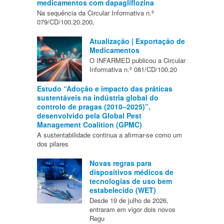
medicamentos com dapagliflozina
Na sequência da Circular Informativa n.º
079/CD/100.20.200,
Atualização | Exportação de
Medicamentos
O INFARMED publicou a Circular
Informativa n.º 081/CD/100.20
Estudo “Adoção e impacto das práticas
sustentáveis na indústria global do
controlo de pragas (2010–2025)”,
desenvolvido pela Global Pest
Management Coalition (GPMC)
A sustentabilidade continua a afirmar-se como um
dos pilares
Novas regras para
dispositivos médicos de
tecnologias de uso bem
estabelecido (WET)
Desde 19 de julho de 2026,
entraram em vigor dois novos
Regu