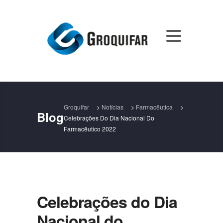
Groquifar
>
Notícias
>
Farmacêutica
>
Blog
Celebrações Do Dia Nacional Do
Farmacêutico 2022
Celebrações do Dia
Nacional do