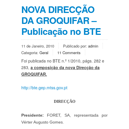
NOVA DIRECÇÃO
DA GROQUIFAR –
Publicação no BTE
11 de Janeiro, 2010
Publicado por:
admin
Categoria:
Geral
11 Comments
Foi publicada no BTE n.º 1/2010, págs. 282 e
283,
a composição da nova Direcção da
GROQUIFAR.
http://bte.gep.mtss.gov.pt
DIRECÇÃO
Presidente:
FORET, SA, representada por
Vérter Augusto Gomes.