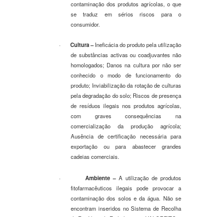
contaminação dos produtos agrícolas, o que
se traduz em sérios riscos para o
consumidor.
·
Cultura
–
Ineficácia do produto pela utilização
de substâncias activas ou coadjuvantes não
homologados; Danos na cultura por não ser
conhecido o modo de funcionamento do
produto; Inviabilização da rotação de culturas
pela degradação do solo; Riscos de presença
de resíduos ilegais nos produtos agrícolas,
com graves consequências na
comercialização da produção agrícola;
Ausência de certificação necessária para
exportação ou para abastecer grandes
cadeias comerciais.
·
Ambiente
–
A utilização de produtos
fitofarmacêuticos ilegais pode provocar a
contaminação dos solos e da água. Não se
encontram inseridos no Sistema de Recolha