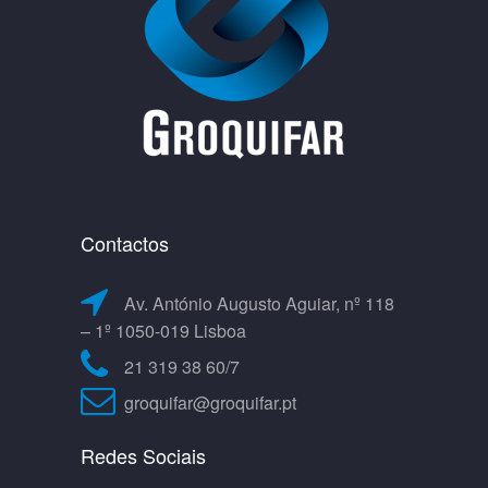
Contactos
Av. António Augusto Aguiar, nº 118
– 1º 1050-019 Lisboa
21 319 38 60/7
groquifar@groquifar.pt
Redes Sociais