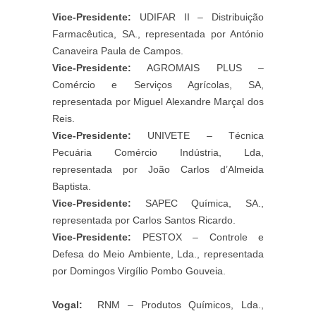
Vice-Presidente:
UDIFAR II – Distribuição
Farmacêutica, SA., representada por António
Canaveira Paula de Campos.
Vice-Presidente:
AGROMAIS PLUS –
Comércio e Serviços Agrícolas, SA,
representada por Miguel Alexandre Marçal dos
Reis.
Vice-Presidente:
UNIVETE – Técnica
Pecuária Comércio Indústria, Lda,
representada por João Carlos d’Almeida
Baptista.
Vice-Presidente:
SAPEC Química, SA.,
representada por Carlos Santos Ricardo.
Vice-Presidente:
PESTOX – Controle e
Defesa do Meio Ambiente, Lda., representada
por Domingos Virgílio Pombo Gouveia.
Vogal:
RNM – Produtos Químicos, Lda.,