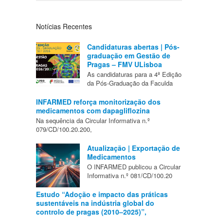
Notícias Recentes
Candidaturas abertas | Pós-
graduação em Gestão de
Pragas – FMV ULisboa
As candidaturas para a 4ª Edição
da Pós-Graduação da Faculda
INFARMED reforça monitorização dos
medicamentos com dapagliflozina
Na sequência da Circular Informativa n.º
079/CD/100.20.200,
Atualização | Exportação de
Medicamentos
O INFARMED publicou a Circular
Informativa n.º 081/CD/100.20
Estudo “Adoção e impacto das práticas
sustentáveis na indústria global do
controlo de pragas (2010–2025)”,