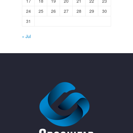
17
18
19
20
21
22
23
24
25
26
27
28
29
30
31
« Jul