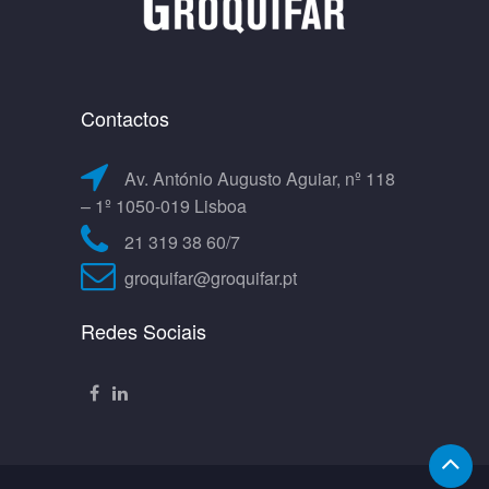
Contactos
Av. António Augusto Aguiar, nº 118
– 1º 1050-019 Lisboa
21 319 38 60/7
groquifar@groquifar.pt
Redes Sociais