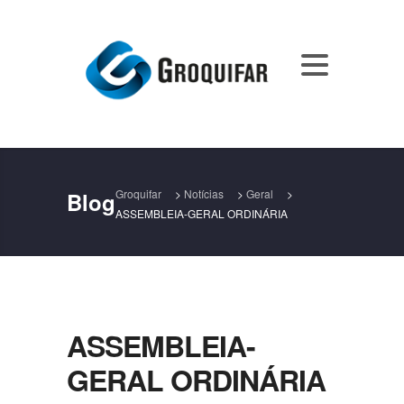
Groquifar
>
Notícias
>
Geral
>
Blog
ASSEMBLEIA-GERAL ORDINÁRIA
ASSEMBLEIA-
GERAL ORDINÁRIA