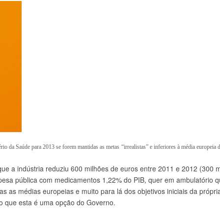
io da Saúde para 2013 se forem mantidas as metas “irrealistas” e inferiores à média europeia 
ue a indústria reduziu 600 milhões de euros entre 2011 e 2012 (300 
espesa pública com medicamentos 1,22% do PIB, quer em ambulatório q
 as médias europeias e muito para lá dos objetivos iniciais da própri
ndo que esta é uma opção do Governo.