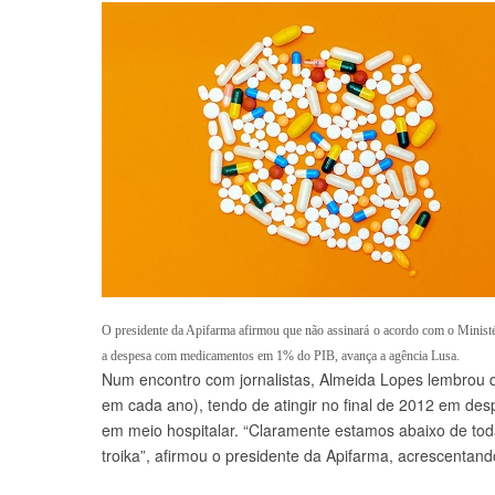
O presidente da Apifarma afirmou que não assinará o acordo com o Ministér
a despesa com medicamentos em 1% do PIB, avança a agência Lusa.
Num encontro com jornalistas, Almeida Lopes lembrou q
em cada ano), tendo de atingir no final de 2012 em d
em meio hospitalar. “Claramente estamos abaixo de todas
troika”, afirmou o presidente da Apifarma, acrescenta