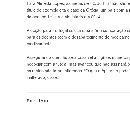
Para Almeida Lopes, as metas de 1% do PIB “não são e
título de exemplo cita o caso da Grécia, um país com
de apenas 1% em ambulatório em 2014.
A opção para Portugal coloca o país “em comparação com
para os doentes (com o desaparecimento de medicament
medicamento.
Assegurando que não será possível atingir os números p
negociar com a tutela, mas avançou que não assinará
as metas não forem alteradas. “O que a Apifarma pode 
inalterado, disse.
Partilhar