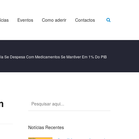
ícias
Eventos
Como aderir
Contactos
ela Se Despesa Com Medicamentos Se Mantiver Em 1% Do PIB
m
Notícias Recentes