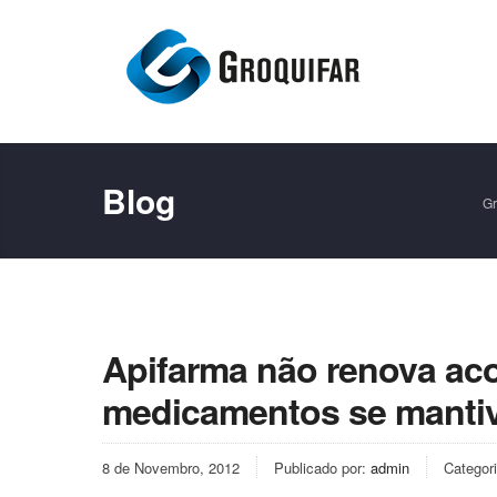
Blog
Gr
Apifarma não renova ac
medicamentos se mantiv
8 de Novembro, 2012
Publicado por:
admin
Categor