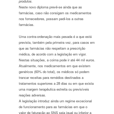
produtos.
Neste novo diploma prevê-se ainda que as
farmácias, caso não consigam os medicamentos
nos fornecedores, possam pedi-los a outras
farmácias.
Uma contra-ordenação mais pesada é a que está
prevista, também pela primeira vez, para casos em
que as farmácias não respeitam a prescrição
médica, de acordo com a legislação em vigor.
Nestas situações, a coima pode ir até 44 mil euros.
Atualmente, nos medicamentos em que existem
genéricos (60% do total), os médicos só podem
trancar receitas para remédios destinados a
tratamentos superiores a 28 dias ou em que exista
uma margem terapêutica estreita ou previsíveis
reações adversas.
A legislação introduz ainda um regime excecional
de funcionamento para as farmácias em que o
valor de faturação ao SNS seja igual ou inferior a