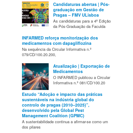
Candidaturas abertas | Pós-
graduação em Gestão de
Pragas – FMV ULisboa
As candidaturas para a 4ª Edição
da Pós-Graduação da Faculda
INFARMED reforça monitorização dos
medicamentos com dapagliflozina
Na sequência da Circular Informativa n.º
079/CD/100.20.200,
Atualização | Exportação de
Medicamentos
O INFARMED publicou a Circular
Informativa n.º 081/CD/100.20
Estudo “Adoção e impacto das práticas
sustentáveis na indústria global do
controlo de pragas (2010–2025)”,
desenvolvido pela Global Pest
Management Coalition (GPMC)
A sustentabilidade continua a afirmar-se como um
dos pilares