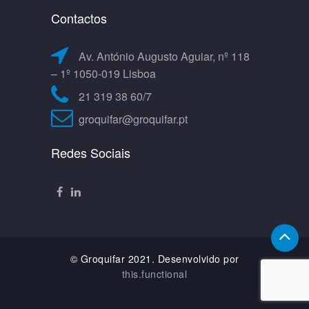
Contactos
Av. António Augusto Aguiar, nº 118
– 1º 1050-019 Lisboa
21 319 38 60/7
groquifar@groquifar.pt
Redes Sociais
© Groquifar 2021. Desenvolvido por
this.functional