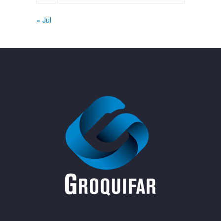
« Jul