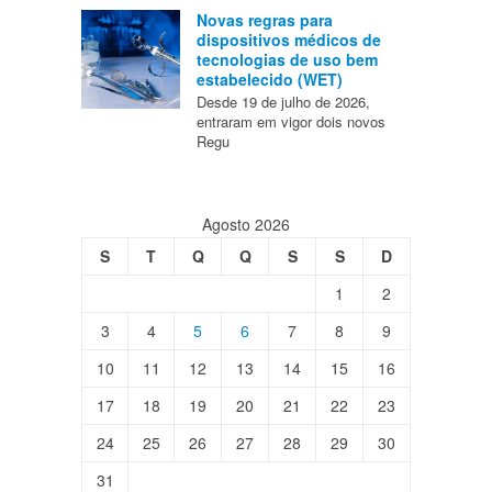
Novas regras para
dispositivos médicos de
tecnologias de uso bem
estabelecido (WET)
Desde 19 de julho de 2026,
entraram em vigor dois novos
Regu
Agosto 2026
S
T
Q
Q
S
S
D
1
2
3
4
5
6
7
8
9
10
11
12
13
14
15
16
17
18
19
20
21
22
23
24
25
26
27
28
29
30
31