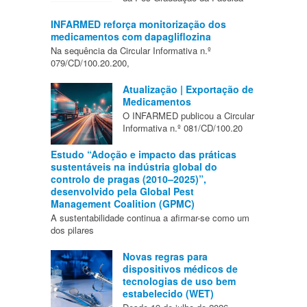
INFARMED reforça monitorização dos
medicamentos com dapagliflozina
Na sequência da Circular Informativa n.º
079/CD/100.20.200,
Atualização | Exportação de
Medicamentos
O INFARMED publicou a Circular
Informativa n.º 081/CD/100.20
Estudo “Adoção e impacto das práticas
sustentáveis na indústria global do
controlo de pragas (2010–2025)”,
desenvolvido pela Global Pest
Management Coalition (GPMC)
A sustentabilidade continua a afirmar-se como um
dos pilares
Novas regras para
dispositivos médicos de
tecnologias de uso bem
estabelecido (WET)