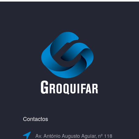
Contactos
Av. António Augusto Aguiar, nº 118