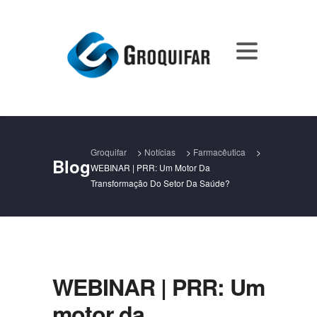
Groquifar
>
Notícias
>
Farmacêutica
>
Blog
WEBINAR | PRR: Um Motor Da
Transformação Do Setor Da Saúde?
WEBINAR | PRR: Um
motor da