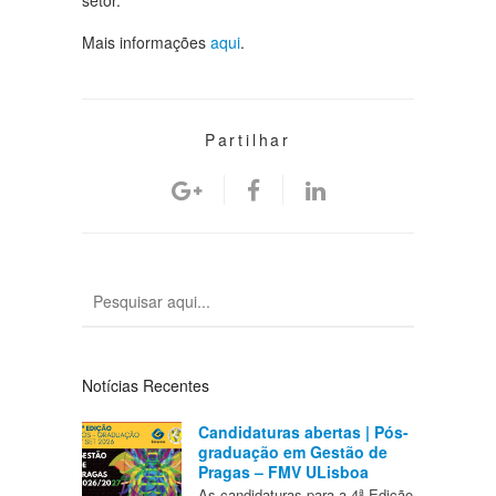
setor.
Mais informações
aqui
.
Partilhar
Notícias Recentes
Candidaturas abertas | Pós-
graduação em Gestão de
Pragas – FMV ULisboa
As candidaturas para a 4ª Edição