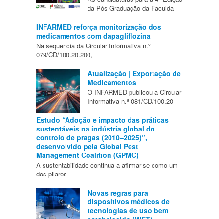
da Pós-Graduação da Faculda
INFARMED reforça monitorização dos
medicamentos com dapagliflozina
Na sequência da Circular Informativa n.º
079/CD/100.20.200,
Atualização | Exportação de
Medicamentos
O INFARMED publicou a Circular
Informativa n.º 081/CD/100.20
Estudo “Adoção e impacto das práticas
sustentáveis na indústria global do
controlo de pragas (2010–2025)”,
desenvolvido pela Global Pest
Management Coalition (GPMC)
A sustentabilidade continua a afirmar-se como um
dos pilares
Novas regras para
dispositivos médicos de
tecnologias de uso bem
estabelecido (WET)