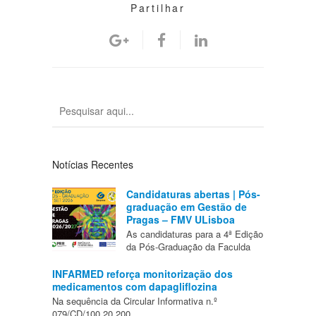
Partilhar
Notícias Recentes
Candidaturas abertas | Pós-
graduação em Gestão de
Pragas – FMV ULisboa
As candidaturas para a 4ª Edição
da Pós-Graduação da Faculda
INFARMED reforça monitorização dos
medicamentos com dapagliflozina
Na sequência da Circular Informativa n.º
079/CD/100.20.200,