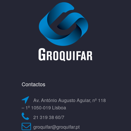
Contactos
Av. António Augusto Aguiar, nº 118
– 1º 1050-019 Lisboa
21 319 38 60/7
groquifar@groquifar.pt