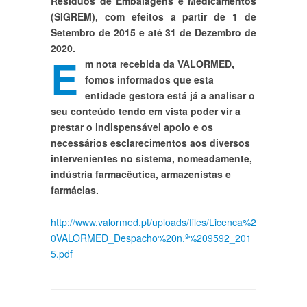
Resíduos de Embalagens e Medicamentos
(SIGREM), com efeitos a partir de 1 de
Setembro de 2015 e até 31 de Dezembro de
2020.
E
m nota recebida da VALORMED,
fomos informados que esta
entidade gestora está já a analisar o
seu conteúdo tendo em vista poder vir a
prestar o indispensável apoio e os
necessários esclarecimentos aos diversos
intervenientes no sistema, nomeadamente,
indústria farmacêutica, armazenistas e
farmácias.
http://www.valormed.pt/uploads/files/Licenca%2
0VALORMED_Despacho%20n.º%209592_201
5.pdf