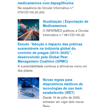
medicamentos com dapagliflozina
Na sequência da Circular Informativa n.º
079/CD/100.20.200,
Atualização | Exportação de
Medicamentos
O INFARMED publicou a Circular
Informativa n.º 081/CD/100.20
Estudo “Adoção e impacto das práticas
sustentáveis na indústria global do
controlo de pragas (2010–2025)”,
desenvolvido pela Global Pest
Management Coalition (GPMC)
A sustentabilidade continua a afirmar-se como um
dos pilares
Novas regras para
dispositivos médicos de
tecnologias de uso bem
estabelecido (WET)
Desde 19 de julho de 2026,
entraram em vigor dois novos
Regu