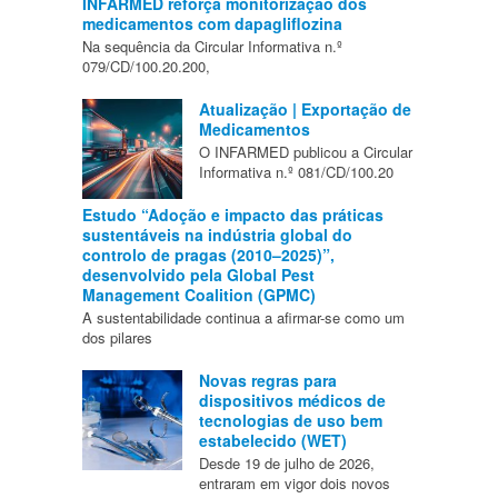
INFARMED reforça monitorização dos
medicamentos com dapagliflozina
Na sequência da Circular Informativa n.º
079/CD/100.20.200,
Atualização | Exportação de
Medicamentos
O INFARMED publicou a Circular
Informativa n.º 081/CD/100.20
Estudo “Adoção e impacto das práticas
sustentáveis na indústria global do
controlo de pragas (2010–2025)”,
desenvolvido pela Global Pest
Management Coalition (GPMC)
A sustentabilidade continua a afirmar-se como um
dos pilares
Novas regras para
dispositivos médicos de
tecnologias de uso bem
estabelecido (WET)
Desde 19 de julho de 2026,
entraram em vigor dois novos