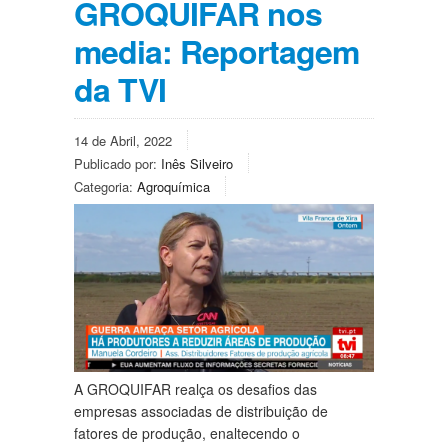
GROQUIFAR nos
media: Reportagem
da TVI
14 de Abril, 2022
Publicado por:
Inês Silveiro
Categoria:
Agroquímica
A GROQUIFAR realça os desafios das
empresas associadas de distribuição de
fatores de produção,
enaltecendo
o