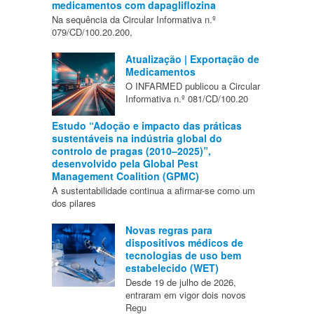
medicamentos com dapagliflozina
Na sequência da Circular Informativa n.º
079/CD/100.20.200,
Atualização | Exportação de
Medicamentos
O INFARMED publicou a Circular
Informativa n.º 081/CD/100.20
Estudo “Adoção e impacto das práticas
sustentáveis na indústria global do
controlo de pragas (2010–2025)”,
desenvolvido pela Global Pest
Management Coalition (GPMC)
A sustentabilidade continua a afirmar-se como um
dos pilares
Novas regras para
dispositivos médicos de
tecnologias de uso bem
estabelecido (WET)
Desde 19 de julho de 2026,
entraram em vigor dois novos
Regu