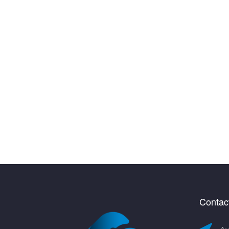
Contac