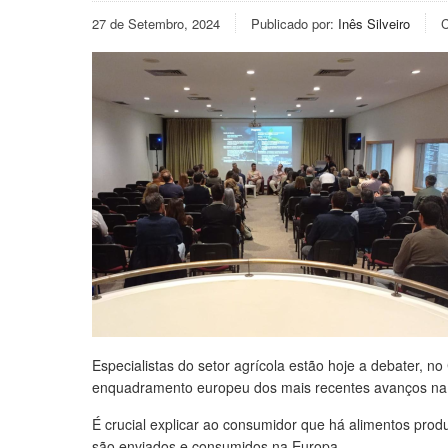
27 de Setembro, 2024
Publicado por:
Inês Silveiro
C
Especialistas do setor agrícola estão hoje a debater, no
enquadramento europeu dos mais recentes avanços na
É crucial explicar ao consumidor que há alimentos prod
são enviados e consumidos na Europa.