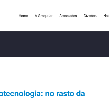
Home
A Groquifar
Associados
Divisões
Not
tecnologia: no rasto da