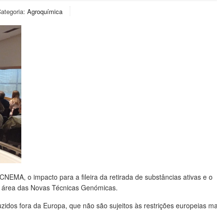
ategoria:
Agroquímica
 CNEMA, o impacto para a fileira da retirada de substâncias ativas e o
 área das Novas Técnicas Genómicas.
uzidos fora da Europa, que não são sujeitos às restrições europeias m