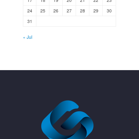
24
25
26
27
28
29
30
31
« Jul