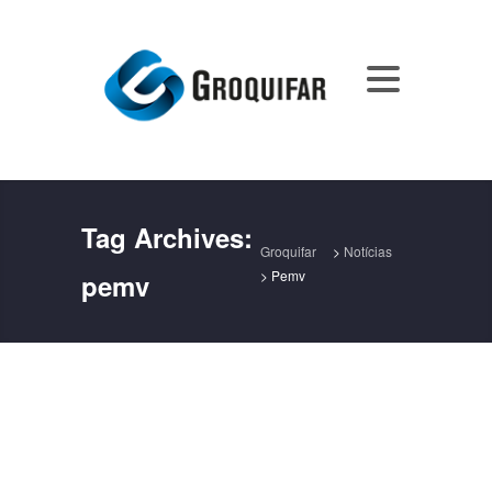
Tag Archives:
Groquifar
>
Notícias
>
Pemv
pemv