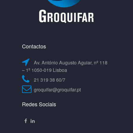
Contactos
Av. António Augusto Aguiar, nº 118
– 1º 1050-019 Lisboa
21 319 38 60/7
groquifar@groquifar.pt
Redes Sociais