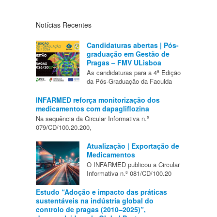
Notícias Recentes
Candidaturas abertas | Pós-
graduação em Gestão de
Pragas – FMV ULisboa
As candidaturas para a 4ª Edição
da Pós-Graduação da Faculda
INFARMED reforça monitorização dos
medicamentos com dapagliflozina
Na sequência da Circular Informativa n.º
079/CD/100.20.200,
Atualização | Exportação de
Medicamentos
O INFARMED publicou a Circular
Informativa n.º 081/CD/100.20
Estudo “Adoção e impacto das práticas
sustentáveis na indústria global do
controlo de pragas (2010–2025)”,