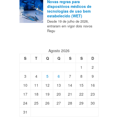
Novas regras para
dispositivos médicos de
tecnologias de uso bem
estabelecido (WET)
Desde 19 de julho de 2026,
entraram em vigor dois novos
Regu
Agosto 2026
S
T
Q
Q
S
S
D
1
2
3
4
5
6
7
8
9
10
11
12
13
14
15
16
17
18
19
20
21
22
23
24
25
26
27
28
29
30
31