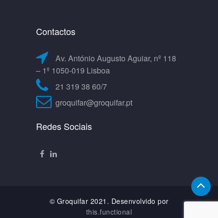
Contactos
Av. António Augusto Aguiar, nº 118
– 1º 1050-019 Lisboa
21 319 38 60/7
groquifar@groquifar.pt
Redes Sociais
© Groquifar 2021. Desenvolvido por
this.functional