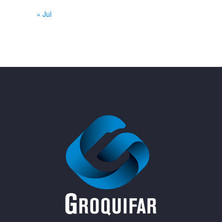
« Jul