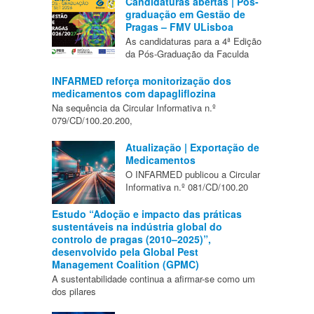
Candidaturas abertas | Pós-
graduação em Gestão de
Pragas – FMV ULisboa
As candidaturas para a 4ª Edição
da Pós-Graduação da Faculda
INFARMED reforça monitorização dos
medicamentos com dapagliflozina
Na sequência da Circular Informativa n.º
079/CD/100.20.200,
Atualização | Exportação de
Medicamentos
O INFARMED publicou a Circular
Informativa n.º 081/CD/100.20
Estudo “Adoção e impacto das práticas
sustentáveis na indústria global do
controlo de pragas (2010–2025)”,
desenvolvido pela Global Pest
Management Coalition (GPMC)
A sustentabilidade continua a afirmar-se como um
dos pilares