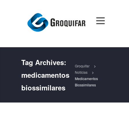
Tag Archives:
Groquifar
>
Notícias
>
medicamentos
Medicamentos
Biossimilares
biossimilares