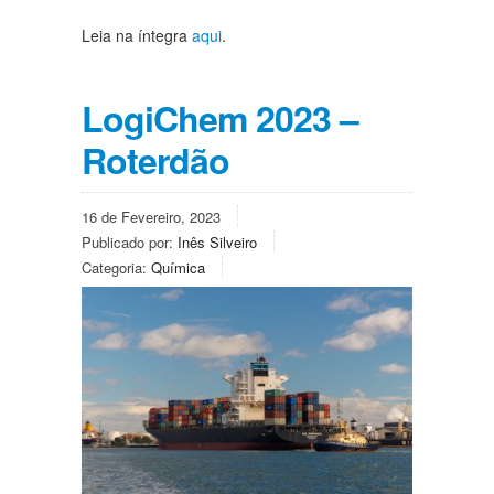
Leia na íntegra
aqui
.
LogiChem 2023 –
Roterdão
16 de Fevereiro, 2023
Publicado por:
Inês Silveiro
Categoria:
Química