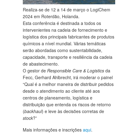
Realiza-se de 12 a 14 de março o LogiChem
2024 em Roterdão, Holanda.
Esta conferência é destinada a todos os
intervenientes na cadeia de fornecimento e
logística dos principais fabricantes de produtos
químicos a nível mundial. Várias temáticas
serão abordadas como sustentabilidade,
capacidade, transporte e resiliência da cadeia
de abastecimento.
O gestor de
Responsible Care & Logistics
da
Fecc, Gerhard Ahlbrecht, irá moderar o painel
“Qual é a melhor maneira de distribuir pedidos
desde o atendimento ao cliente até aos
centros de planeamento, logística e
distribuição que entenda os riscos de retorno
(
backhaul
) e leve às decisões corretas de
stock
?”
Mais informações e inscrições
aqui
.