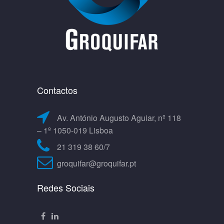
Contactos
Av. António Augusto Aguiar, nº 118
– 1º 1050-019 Lisboa
21 319 38 60/7
groquifar@groquifar.pt
Redes Sociais