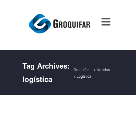
Tag Archives:
Groquifar
>
Notícias
>
Logística
logística