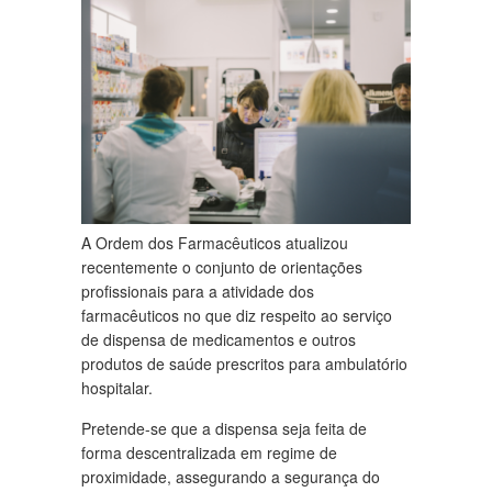
A Ordem dos Farmacêuticos atualizou
recentemente o conjunto de orientações
profissionais para a atividade dos
farmacêuticos no que diz respeito ao serviço
de dispensa de medicamentos e outros
produtos de saúde prescritos para ambulatório
hospitalar.
Pretende-se que a dispensa seja feita de
forma descentralizada em regime de
proximidade, assegurando a segurança do