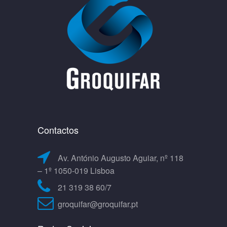
Contactos
Av. António Augusto Aguiar, nº 118
– 1º 1050-019 Lisboa
21 319 38 60/7
groquifar@groquifar.pt